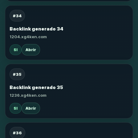
#34
Backlink generado 34
1204.xg4ken.com
SI
Abrir
#35
Backlink generado 35
1236.xg4ken.com
SI
Abrir
#36