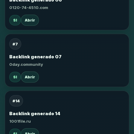
0120-74-4510.com
SI
Abrir
#7
Backlink generado 07
0day.community
SI
Abrir
#14
Backlink generado 14
1001file.ru
SI
Abrir