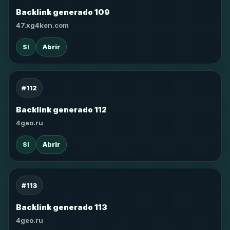
Backlink generado 109
47.xg4ken.com
SI
Abrir
#112
Backlink generado 112
4geo.ru
SI
Abrir
#113
Backlink generado 113
4geo.ru