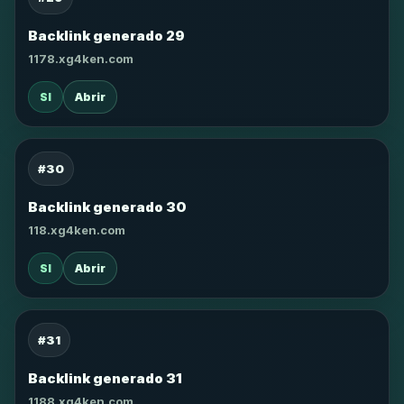
Backlink generado 29
1178.xg4ken.com
SI
Abrir
#30
Backlink generado 30
118.xg4ken.com
SI
Abrir
#31
Backlink generado 31
1188.xg4ken.com