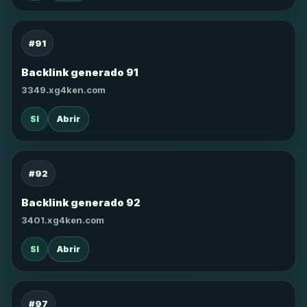
#91
Backlink generado 91
3349.xg4ken.com
SI
Abrir
#92
Backlink generado 92
3401.xg4ken.com
SI
Abrir
#97