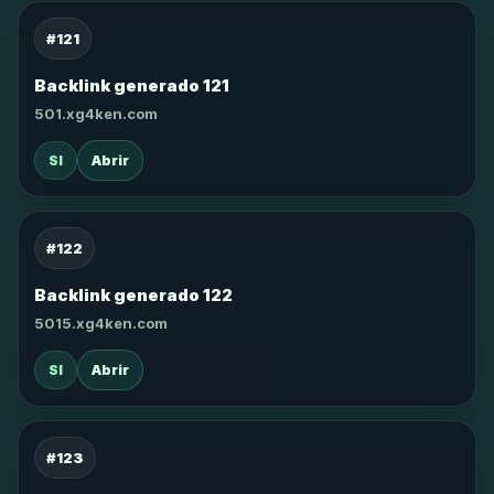
#121
Backlink generado 121
501.xg4ken.com
SI
Abrir
#122
Backlink generado 122
5015.xg4ken.com
SI
Abrir
#123