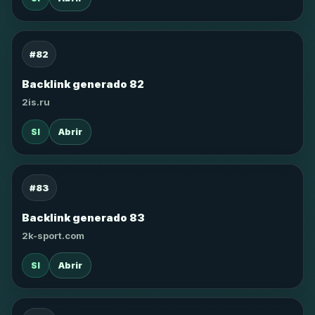
#82
Backlink generado 82
2is.ru
SI
Abrir
#83
Backlink generado 83
2k-sport.com
SI
Abrir