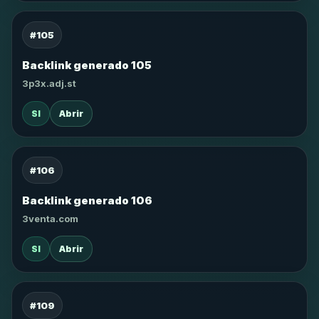
#105
Backlink generado 105
3p3x.adj.st
SI
Abrir
#106
Backlink generado 106
3venta.com
SI
Abrir
#109