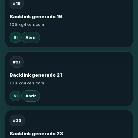
#19
Backlink generado 19
105.xg4ken.com
SI
Abrir
#21
Backlink generado 21
109.xg4ken.com
SI
Abrir
#23
Backlink generado 23