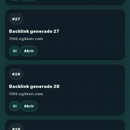
#27
Backlink generado 27
1166.xg4ken.com
SI
Abrir
#28
Backlink generado 28
1169.xg4ken.com
SI
Abrir
#29