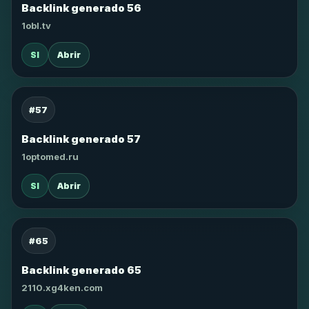
Backlink generado 56
1obl.tv
SI
Abrir
#57
Backlink generado 57
1optomed.ru
SI
Abrir
#65
Backlink generado 65
2110.xg4ken.com