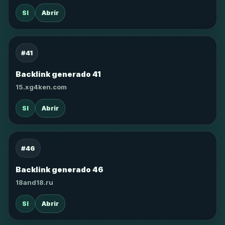
SI
Abrir
#41
Backlink generado 41
15.xg4ken.com
SI
Abrir
#46
Backlink generado 46
18and18.ru
SI
Abrir