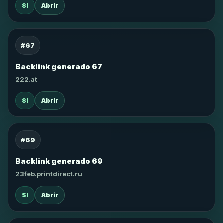
SI
Abrir
#67
Backlink generado 67
222.at
SI
Abrir
#69
Backlink generado 69
23feb.printdirect.ru
SI
Abrir