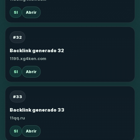
SI
Abrir
#32
Backlink generado 32
1195.xg4ken.com
SI
Abrir
#33
Backlink generado 33
11qq.ru
SI
Abrir