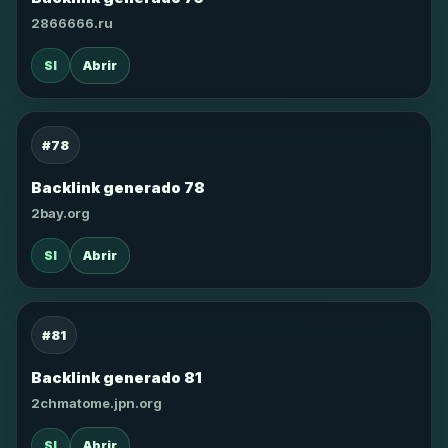
2866666.ru
SI
Abrir
#78
Backlink generado 78
2bay.org
SI
Abrir
#81
Backlink generado 81
2chmatome.jpn.org
SI
Abrir