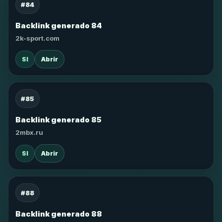
#84
Backlink generado 84
2k-sport.com
SI
Abrir
#85
Backlink generado 85
2mbx.ru
SI
Abrir
#88
Backlink generado 88