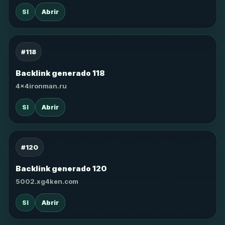
SI
Abrir
#118
Backlink generado 118
4x4ironman.ru
SI
Abrir
#120
Backlink generado 120
5002.xg4ken.com
SI
Abrir