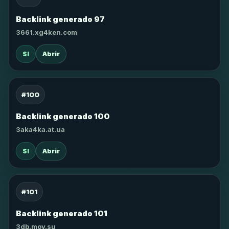
Backlink generado 97
3661.xg4ken.com
SI
Abrir
#100
Backlink generado 100
3aka4ka.at.ua
SI
Abrir
#101
Backlink generado 101
3db.moy.su