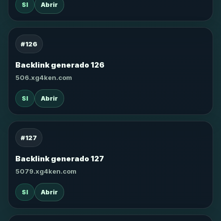
SI
Abrir
#126
Backlink generado 126
506.xg4ken.com
SI
Abrir
#127
Backlink generado 127
5079.xg4ken.com
SI
Abrir