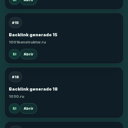
#15
Backlink generado 15
1001konstruktor.ru
SI
Abrir
#18
Backlink generado 18
1030.ru
SI
Abrir