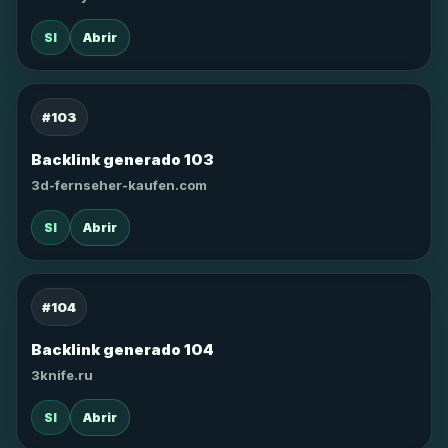
SI
Abrir
#103
Backlink generado 103
3d-fernseher-kaufen.com
SI
Abrir
#104
Backlink generado 104
3knife.ru
SI
Abrir