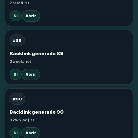
2retail.ru
SI
Abrir
#89
Backlink generado 89
2week.net
SI
Abrir
#90
Backlink generado 90
32w5.adj.st
SI
Abrir