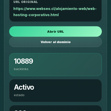
URL ORIGINAL
https://www.webseo.cl/alojamiento-web/web-
hosting-corporativo.html
Abrir URL
Volver al dominio
10889
backlinks
Activo
estado