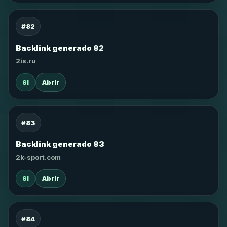
#82
Backlink generado 82
2is.ru
SI
Abrir
#83
Backlink generado 83
2k-sport.com
SI
Abrir
#84