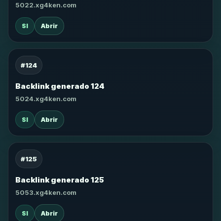
5022.xg4ken.com
SI
Abrir
#124
Backlink generado 124
5024.xg4ken.com
SI
Abrir
#125
Backlink generado 125
5053.xg4ken.com
SI
Abrir