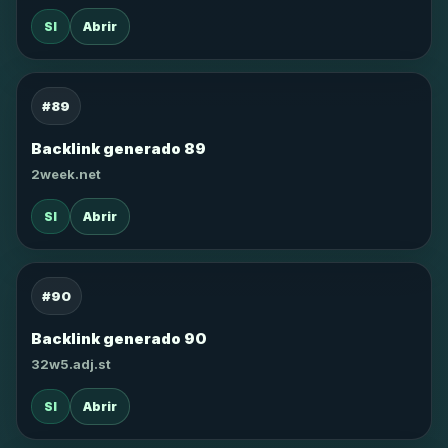
SI
Abrir
#89
Backlink generado 89
2week.net
SI
Abrir
#90
Backlink generado 90
32w5.adj.st
SI
Abrir