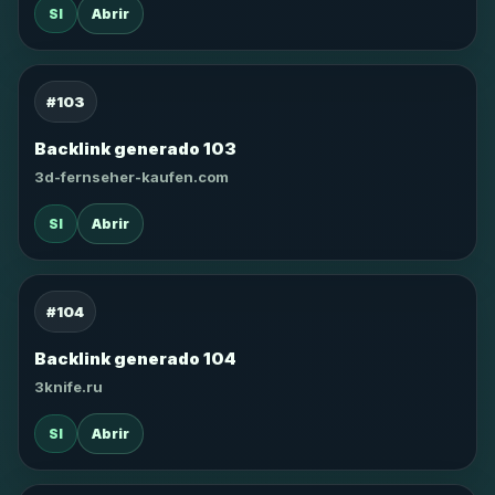
SI
Abrir
#103
Backlink generado 103
3d-fernseher-kaufen.com
SI
Abrir
#104
Backlink generado 104
3knife.ru
SI
Abrir