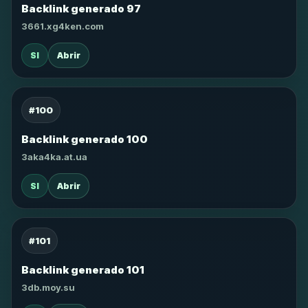
Backlink generado 97
3661.xg4ken.com
SI
Abrir
#100
Backlink generado 100
3aka4ka.at.ua
SI
Abrir
#101
Backlink generado 101
3db.moy.su