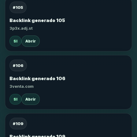
#105
Backlink generado 105
3p3x.adj.st
SI
Abrir
#106
Backlink generado 106
3venta.com
SI
Abrir
#109
Backlink generado 109