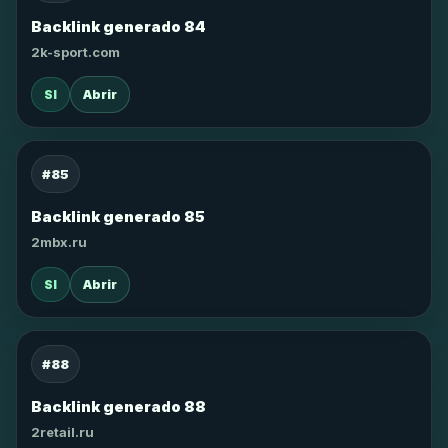
Backlink generado 84
2k-sport.com
SI
Abrir
#85
Backlink generado 85
2mbx.ru
SI
Abrir
#88
Backlink generado 88
2retail.ru