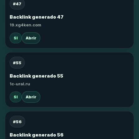
#47
Backlink generado 47
19.xg4ken.com
SI
Abrir
#55
Backlink generado 55
1c-ural.ru
SI
Abrir
#56
Backlink generado 56