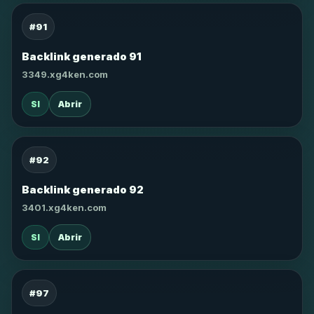
#91
Backlink generado 91
3349.xg4ken.com
SI
Abrir
#92
Backlink generado 92
3401.xg4ken.com
SI
Abrir
#97