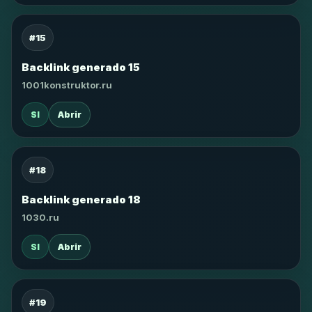
#15
Backlink generado 15
1001konstruktor.ru
SI
Abrir
#18
Backlink generado 18
1030.ru
SI
Abrir
#19