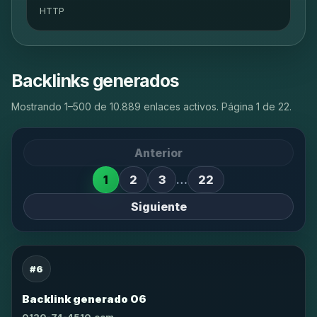
HTTP
Backlinks generados
Mostrando 1–500 de 10.889 enlaces activos. Página 1 de 22.
Anterior
1
2
3
…
22
Siguiente
#6
Backlink generado 06