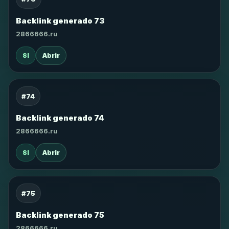
Backlink generado 73
2866666.ru
SI
Abrir
#74
Backlink generado 74
2866666.ru
SI
Abrir
#75
Backlink generado 75
2866666.ru