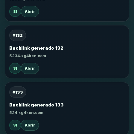
SI
Abrir
#132
Backlink generado 132
5234.xg4ken.com
SI
Abrir
#133
Backlink generado 133
524.xg4ken.com
SI
Abrir