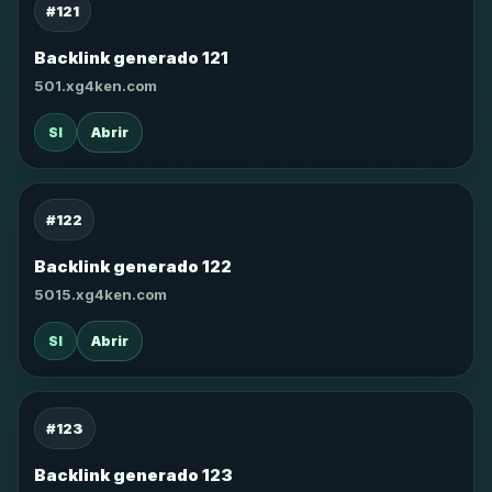
#121
Backlink generado 121
501.xg4ken.com
SI
Abrir
#122
Backlink generado 122
5015.xg4ken.com
SI
Abrir
#123
Backlink generado 123