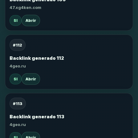
47.xg4ken.com
SI
Abrir
#112
Backlink generado 112
4geo.ru
SI
Abrir
#113
Backlink generado 113
4geo.ru
SI
Abrir