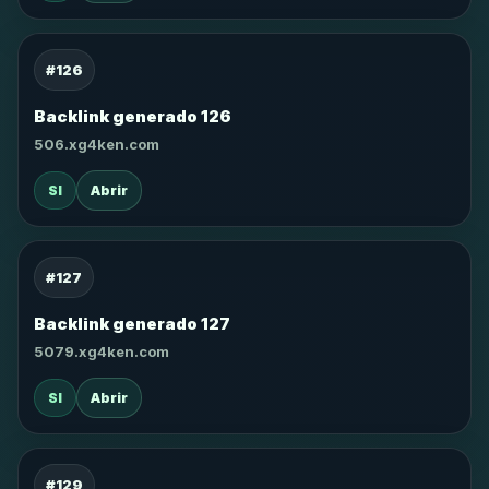
#126
Backlink generado 126
506.xg4ken.com
SI
Abrir
#127
Backlink generado 127
5079.xg4ken.com
SI
Abrir
#129