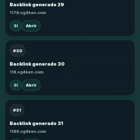
Backlink generado 29
1178.xg4ken.com
SI
Abrir
#30
Backlink generado 30
118.xg4ken.com
SI
Abrir
#31
Backlink generado 31
1188.xg4ken.com