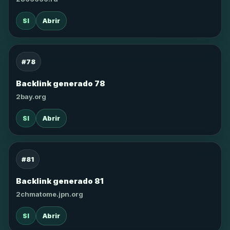
SI
Abrir
#78
Backlink generado 78
2bay.org
SI
Abrir
#81
Backlink generado 81
2chmatome.jpn.org
SI
Abrir