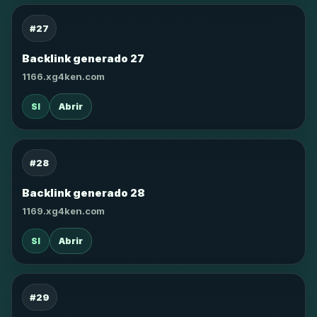
#27
Backlink generado 27
1166.xg4ken.com
SI
Abrir
#28
Backlink generado 28
1169.xg4ken.com
SI
Abrir
#29