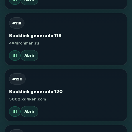
#118
Backlink generado 118
4x4ironman.ru
SI
Abrir
#120
Backlink generado 120
5002.xg4ken.com
SI
Abrir