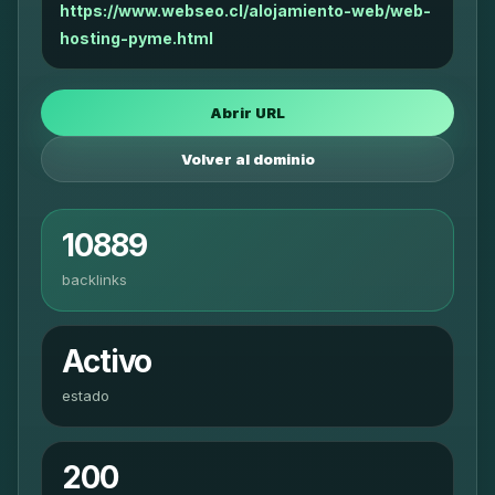
https://www.webseo.cl/alojamiento-web/web-
hosting-pyme.html
Abrir URL
Volver al dominio
10889
backlinks
Activo
estado
200