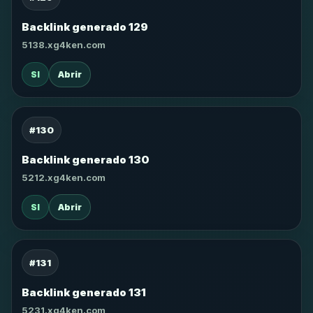
Backlink generado 129
5138.xg4ken.com
SI
Abrir
#130
Backlink generado 130
5212.xg4ken.com
SI
Abrir
#131
Backlink generado 131
5231.xg4ken.com