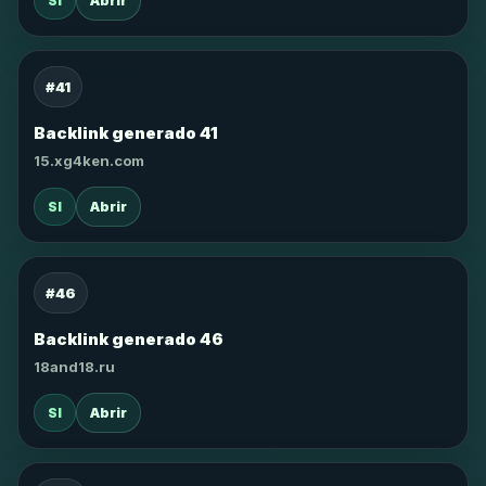
SI
Abrir
#41
Backlink generado 41
15.xg4ken.com
SI
Abrir
#46
Backlink generado 46
18and18.ru
SI
Abrir