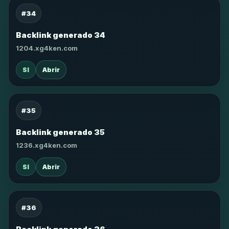
#34
Backlink generado 34
1204.xg4ken.com
SI
Abrir
#35
Backlink generado 35
1236.xg4ken.com
SI
Abrir
#36