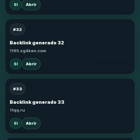
SI
Abrir
#32
Backlink generado 32
1195.xg4ken.com
SI
Abrir
#33
Backlink generado 33
11qq.ru
SI
Abrir