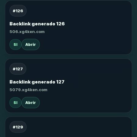
#126
Backlink generado 126
506.xg4ken.com
SI
Abrir
#127
Backlink generado 127
5079.xg4ken.com
SI
Abrir
#129