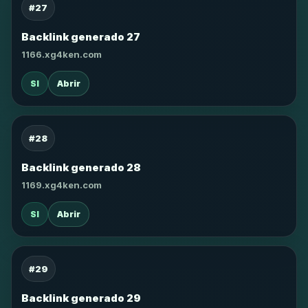
#27
Backlink generado 27
1166.xg4ken.com
SI
Abrir
#28
Backlink generado 28
1169.xg4ken.com
SI
Abrir
#29
Backlink generado 29