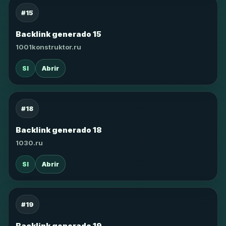
#15
Backlink generado 15
1001konstruktor.ru
SI
Abrir
#18
Backlink generado 18
1030.ru
SI
Abrir
#19
Backlink generado 19