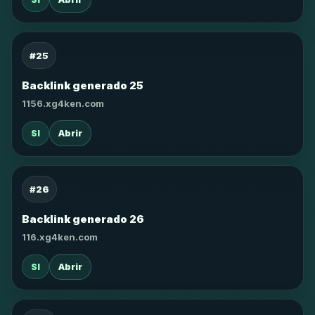
#25
Backlink generado 25
1156.xg4ken.com
SI
Abrir
#26
Backlink generado 26
116.xg4ken.com
SI
Abrir