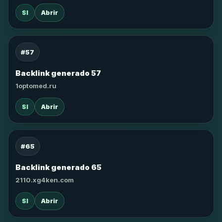
SI
Abrir
#57
Backlink generado 57
1optomed.ru
SI
Abrir
#65
Backlink generado 65
2110.xg4ken.com
SI
Abrir