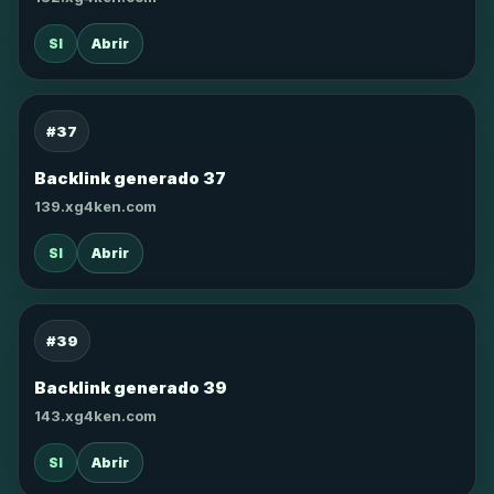
SI
Abrir
#37
Backlink generado 37
139.xg4ken.com
SI
Abrir
#39
Backlink generado 39
143.xg4ken.com
SI
Abrir