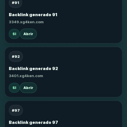
#91
Backlink generado 91
3349.xg4ken.com
SI
Abrir
#92
Backlink generado 92
3401.xg4ken.com
SI
Abrir
#97
Backlink generado 97