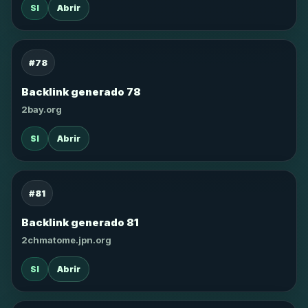
SI
Abrir
#78
Backlink generado 78
2bay.org
SI
Abrir
#81
Backlink generado 81
2chmatome.jpn.org
SI
Abrir