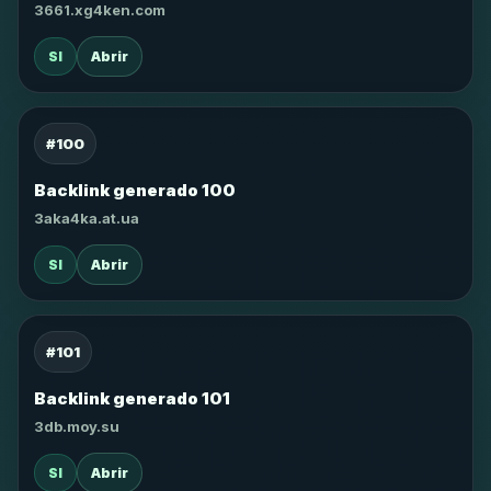
3661.xg4ken.com
SI
Abrir
#100
Backlink generado 100
3aka4ka.at.ua
SI
Abrir
#101
Backlink generado 101
3db.moy.su
SI
Abrir