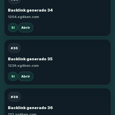
Backlink generado 34
1204.xg4ken.com
SI
Abrir
#35
Backlink generado 35
1236.xg4ken.com
SI
Abrir
#36
Backlink generado 36
132.xg4ken.com