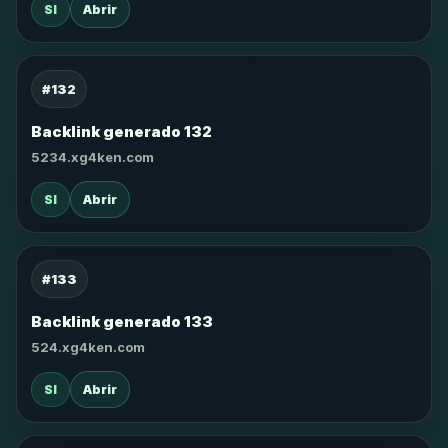
SI
Abrir
#132
Backlink generado 132
5234.xg4ken.com
SI
Abrir
#133
Backlink generado 133
524.xg4ken.com
SI
Abrir