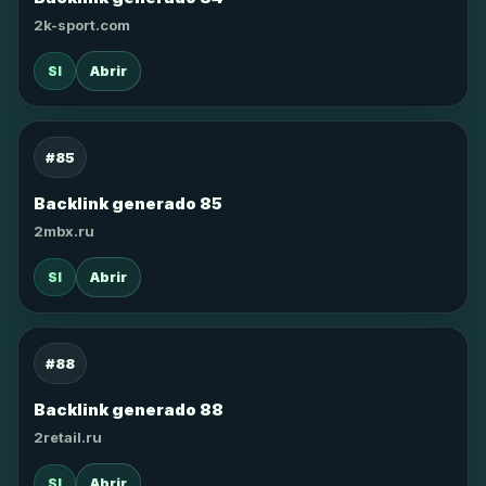
2k-sport.com
SI
Abrir
#85
Backlink generado 85
2mbx.ru
SI
Abrir
#88
Backlink generado 88
2retail.ru
SI
Abrir