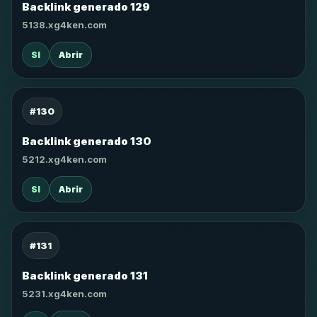
Backlink generado 129
5138.xg4ken.com
SI
Abrir
#130
Backlink generado 130
5212.xg4ken.com
SI
Abrir
#131
Backlink generado 131
5231.xg4ken.com