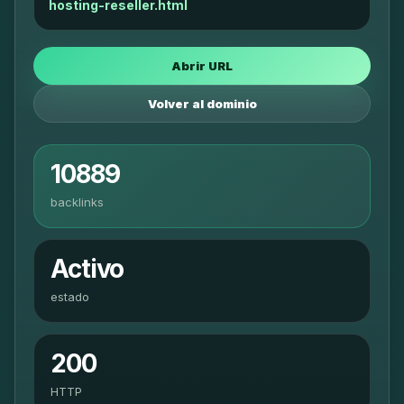
hosting-reseller.html
Abrir URL
Volver al dominio
10889
backlinks
Activo
estado
200
HTTP