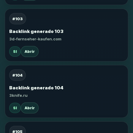
#103
Backlink generado 103
3d-fernseher-kaufen.com
SI
Abrir
#104
Backlink generado 104
3knife.ru
SI
Abrir
#105