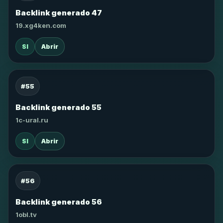
Backlink generado 47
19.xg4ken.com
SI
Abrir
#55
Backlink generado 55
1c-ural.ru
SI
Abrir
#56
Backlink generado 56
1obl.tv