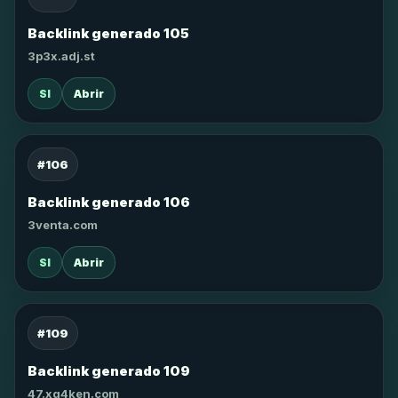
Backlink generado 105
3p3x.adj.st
SI
Abrir
#106
Backlink generado 106
3venta.com
SI
Abrir
#109
Backlink generado 109
47.xg4ken.com