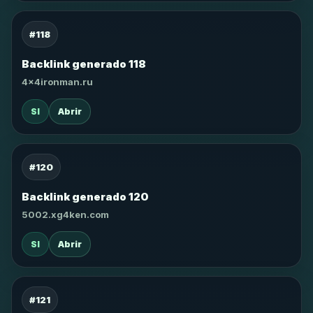
#118
Backlink generado 118
4x4ironman.ru
SI
Abrir
#120
Backlink generado 120
5002.xg4ken.com
SI
Abrir
#121