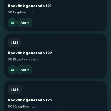
Backlink generado 121
501.xg4ken.com
SI
Abrir
#122
Backlink generado 122
5015.xg4ken.com
SI
Abrir
#123
Backlink generado 123
5022.xg4ken.com