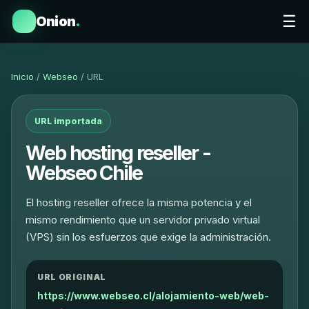
☰
Onion
.
Inicio
/
Webseo
/ URL
URL importada
Web hosting reseller -
Webseo Chile
El hosting reseller ofrece la misma potencia y el
mismo rendimiento que un servidor privado virtual
(VPS) sin los esfuerzos que exige la administración.
URL ORIGINAL
https://www.webseo.cl/alojamiento-web/web-