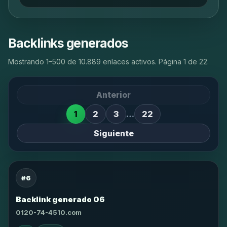
Backlinks generados
Mostrando 1–500 de 10.889 enlaces activos. Página 1 de 22.
Anterior
1
2
3
…
22
Siguiente
#6
Backlink generado 06
0120-74-4510.com