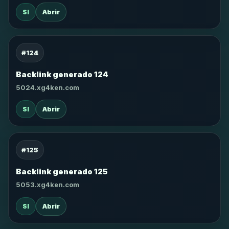
SI
Abrir
#124
Backlink generado 124
5024.xg4ken.com
SI
Abrir
#125
Backlink generado 125
5053.xg4ken.com
SI
Abrir