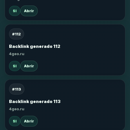
SI
Abrir
#112
Backlink generado 112
4geo.ru
SI
Abrir
#113
Backlink generado 113
4geo.ru
SI
Abrir