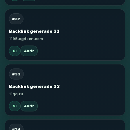
#32
Backlink generado 32
1195.xg4ken.com
SI
Abrir
#33
Backlink generado 33
11qq.ru
SI
Abrir
#34