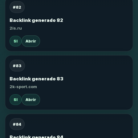
#82
Backlink generado 82
2is.ru
SI
Abrir
#83
Backlink generado 83
2k-sport.com
SI
Abrir
#84
Backlink generado 84