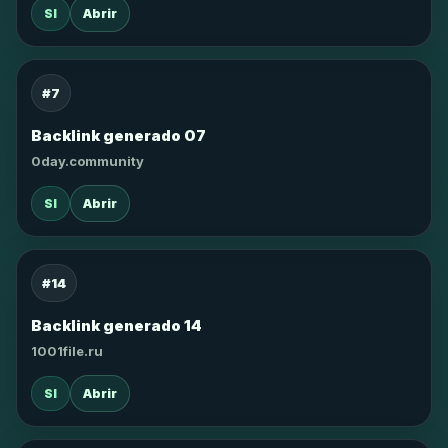
SI
Abrir
#7
Backlink generado 07
0day.community
SI
Abrir
#14
Backlink generado 14
1001file.ru
SI
Abrir