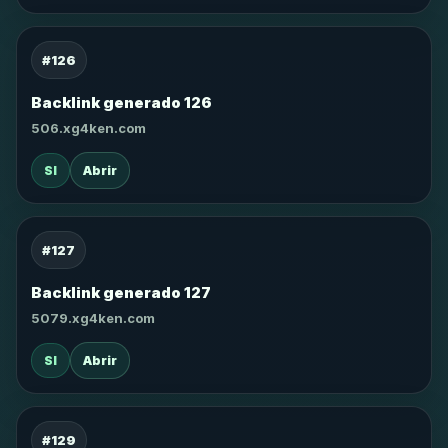
#126
Backlink generado 126
506.xg4ken.com
SI
Abrir
#127
Backlink generado 127
5079.xg4ken.com
SI
Abrir
#129