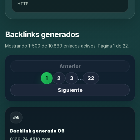
HTTP
Backlinks generados
Mostrando 1–500 de 10.889 enlaces activos. Página 1 de 22.
Anterior
1
2
3
…
22
Siguiente
#6
Backlink generado 06
0120-74-4510.com