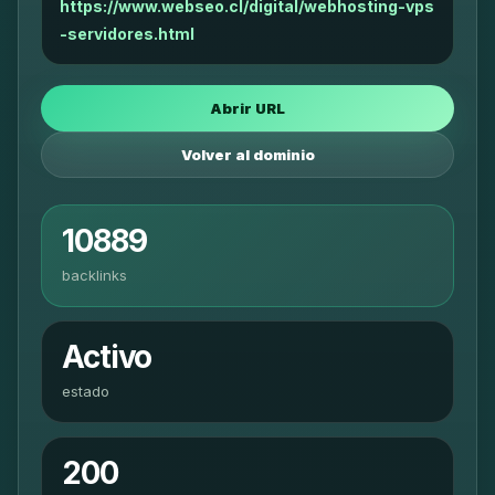
https://www.webseo.cl/digital/webhosting-vps
-servidores.html
Abrir URL
Volver al dominio
10889
backlinks
Activo
estado
200