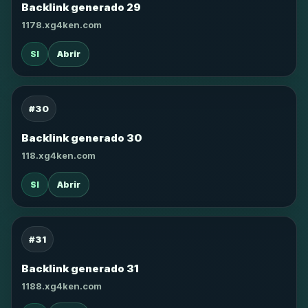
Backlink generado 29
1178.xg4ken.com
SI
Abrir
#30
Backlink generado 30
118.xg4ken.com
SI
Abrir
#31
Backlink generado 31
1188.xg4ken.com