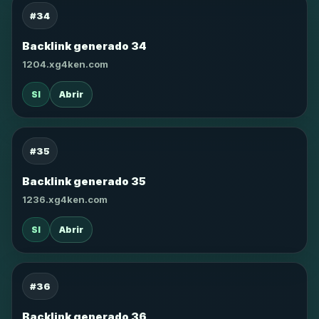
#34
Backlink generado 34
1204.xg4ken.com
SI
Abrir
#35
Backlink generado 35
1236.xg4ken.com
SI
Abrir
#36
Backlink generado 36