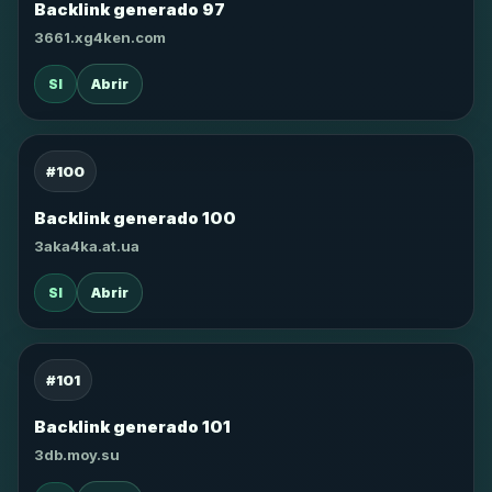
Backlink generado 97
3661.xg4ken.com
SI
Abrir
#100
Backlink generado 100
3aka4ka.at.ua
SI
Abrir
#101
Backlink generado 101
3db.moy.su