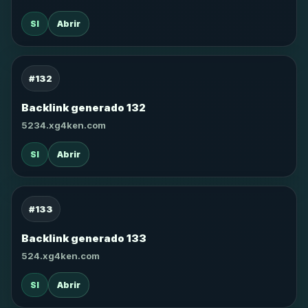
SI
Abrir
#132
Backlink generado 132
5234.xg4ken.com
SI
Abrir
#133
Backlink generado 133
524.xg4ken.com
SI
Abrir