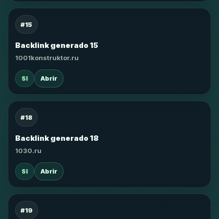
#15
Backlink generado 15
1001konstruktor.ru
SI
Abrir
#18
Backlink generado 18
1030.ru
SI
Abrir
#19