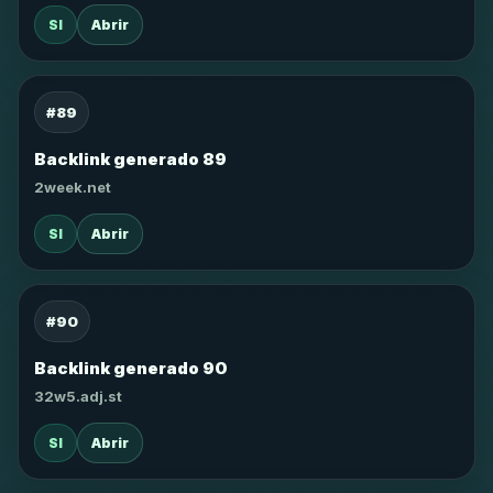
SI
Abrir
#89
Backlink generado 89
2week.net
SI
Abrir
#90
Backlink generado 90
32w5.adj.st
SI
Abrir