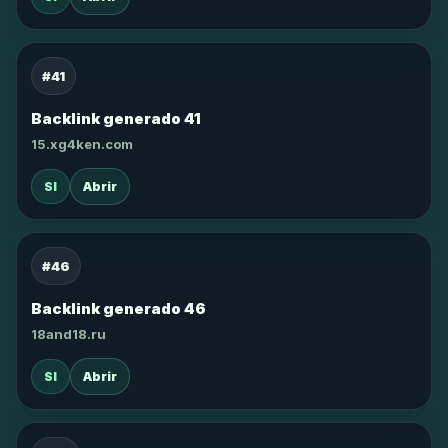
#41
Backlink generado 41
15.xg4ken.com
SI
Abrir
#46
Backlink generado 46
18and18.ru
SI
Abrir