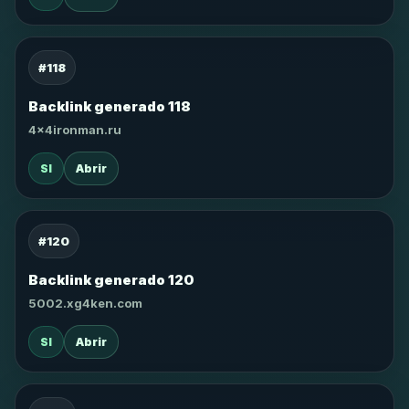
#118
Backlink generado 118
4x4ironman.ru
SI
Abrir
#120
Backlink generado 120
5002.xg4ken.com
SI
Abrir