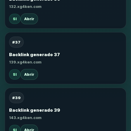
132.xg4ken.com
SI
Abrir
#37
Backlink generado 37
139.xg4ken.com
SI
Abrir
#39
Backlink generado 39
143.xg4ken.com
SI
Abrir