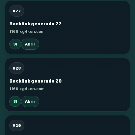
#27
Backlink generado 27
1166.xg4ken.com
SI
Abrir
#28
Backlink generado 28
1169.xg4ken.com
SI
Abrir
#29