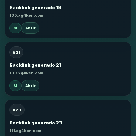
Backlink generado 19
105.xg4ken.com
SI
Abrir
#21
Backlink generado 21
109.xg4ken.com
SI
Abrir
#23
Backlink generado 23
111.xg4ken.com