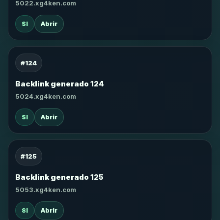
5022.xg4ken.com
SI
Abrir
#124
Backlink generado 124
5024.xg4ken.com
SI
Abrir
#125
Backlink generado 125
5053.xg4ken.com
SI
Abrir