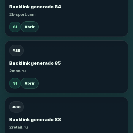
Backlink generado 84
2k-sport.com
SI
Abrir
#85
Backlink generado 85
2mbx.ru
SI
Abrir
#88
Backlink generado 88
2retail.ru