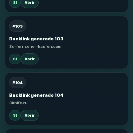
SI
Abrir
#103
Backlink generado 103
3d-fernseher-kaufen.com
SI
Abrir
#104
Backlink generado 104
3knife.ru
SI
Abrir