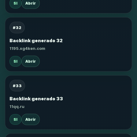
SI
Abrir
#32
Backlink generado 32
1195.xg4ken.com
SI
Abrir
#33
Backlink generado 33
11qq.ru
SI
Abrir