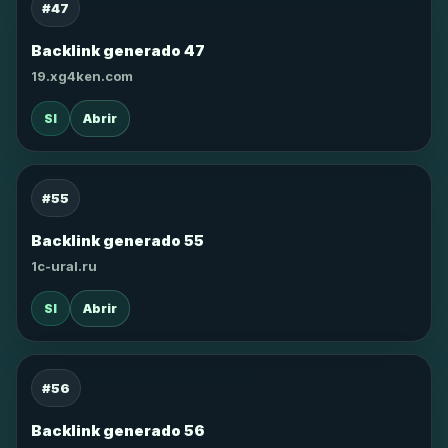
#47
Backlink generado 47
19.xg4ken.com
SI
Abrir
#55
Backlink generado 55
1c-ural.ru
SI
Abrir
#56
Backlink generado 56