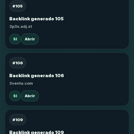
#105
Backlink generado 105
3p3x.adj.st
SI
Abrir
#106
Backlink generado 106
3venta.com
SI
Abrir
#109
Backlink generado 109