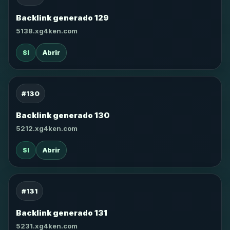
Backlink generado 129
5138.xg4ken.com
SI
Abrir
#130
Backlink generado 130
5212.xg4ken.com
SI
Abrir
#131
Backlink generado 131
5231.xg4ken.com