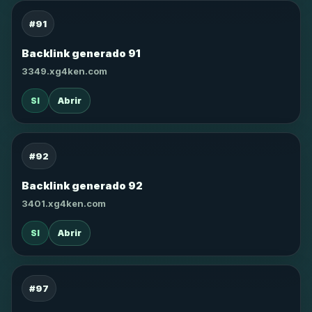
#91
Backlink generado 91
3349.xg4ken.com
SI
Abrir
#92
Backlink generado 92
3401.xg4ken.com
SI
Abrir
#97