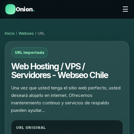
☰
Onion
.
Inicio
/
Webseo
/ URL
URL importada
Web Hosting / VPS /
Servidores - Webseo Chile
Una vez que usted tenga el sitio web perfecto, usted
deseará alojarlo en internet. Ofrecemos
mantenimiento continuo y servicios de respaldo
pueden ayudar…
URL ORIGINAL