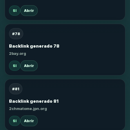
SI
Abrir
#78
Backlink generado 78
2bay.org
SI
Abrir
#81
Backlink generado 81
2chmatome.jpn.org
SI
Abrir