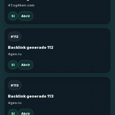
47.xg4ken.com
SI
Abrir
#112
Backlink generado 112
4geo.ru
SI
Abrir
#113
Backlink generado 113
4geo.ru
SI
Abrir